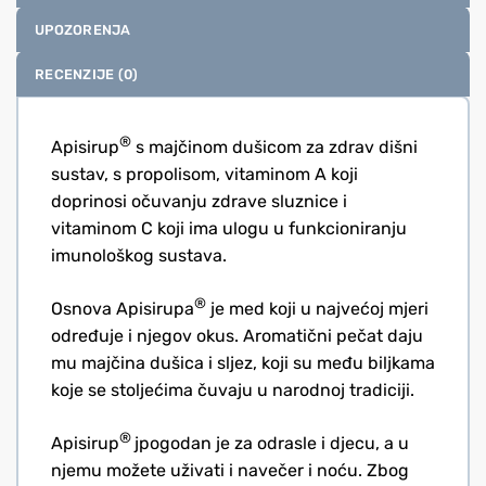
UPOZORENJA
RECENZIJE (0)
®
Apisirup
s majčinom dušicom za zdrav dišni
sustav, s propolisom, vitaminom A koji
doprinosi očuvanju zdrave sluznice i
vitaminom C koji ima ulogu u funkcioniranju
imunološkog sustava.
®
Osnova Apisirupa
je med koji u najvećoj mjeri
određuje i njegov okus. Aromatični pečat daju
mu majčina dušica i sljez, koji su među biljkama
koje se stoljećima čuvaju u narodnoj tradiciji.
®
Apisirup
jpogodan je za odrasle i djecu, a u
njemu možete uživati i navečer i noću. Zbog