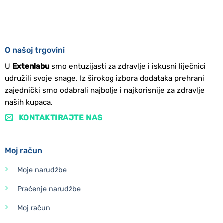
O našoj trgovini
U
Extenlabu
smo entuzijasti za zdravlje i iskusni liječnici
udružili svoje snage. Iz širokog izbora dodataka prehrani
zajednički smo odabrali najbolje i najkorisnije za zdravlje
naših kupaca.
KONTAKTIRAJTE NAS
Moj račun
Moje narudžbe
Praćenje narudžbe
Moj račun