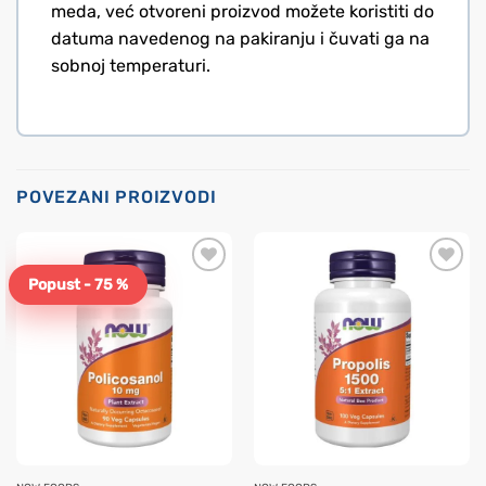
meda, već otvoreni proizvod možete koristiti do
datuma navedenog na pakiranju i čuvati ga na
sobnoj temperaturi.
POVEZANI PROIZVODI
Popust - 75 %