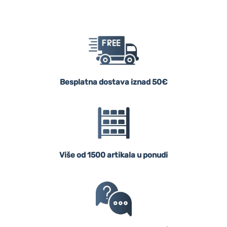
Besplatna dostava iznad 50€
Više od 1500 artikala u ponudi