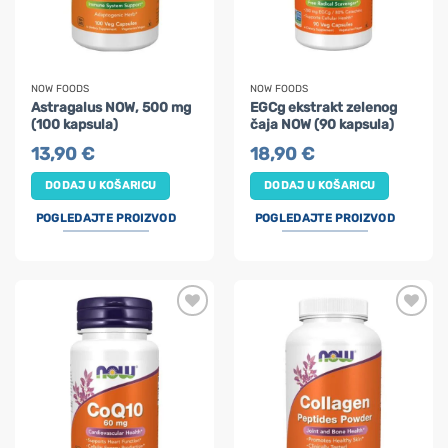
NOW FOODS
NOW FOODS
Astragalus NOW, 500 mg
EGCg ekstrakt zelenog
(100 kapsula)
čaja NOW (90 kapsula)
13,90
€
18,90
€
DODAJ U KOŠARICU
DODAJ U KOŠARICU
POGLEDAJTE PROIZVOD
POGLEDAJTE PROIZVOD