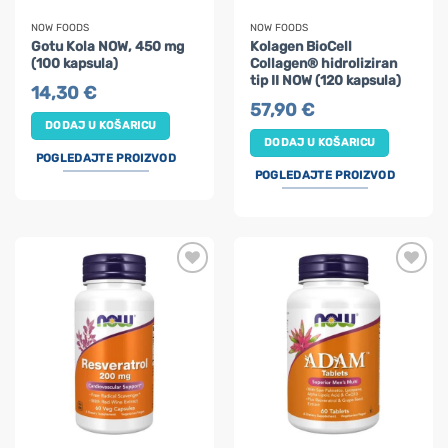
NOW FOODS
NOW FOODS
Gotu Kola NOW, 450 mg
Kolagen BioCell
(100 kapsula)
Collagen® hidroliziran
tip II NOW (120 kapsula)
14,30
€
57,90
€
DODAJ U KOŠARICU
DODAJ U KOŠARICU
POGLEDAJTE PROIZVOD
POGLEDAJTE PROIZVOD