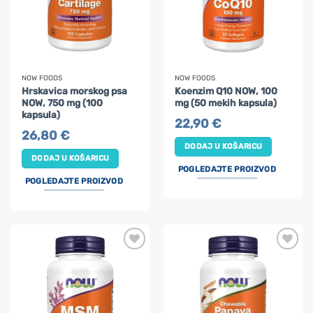
NOW FOODS
NOW FOODS
Hrskavica morskog psa
Koenzim Q10 NOW, 100
NOW, 750 mg (100
mg (50 mekih kapsula)
kapsula)
22,90
€
26,80
€
DODAJ U KOŠARICU
DODAJ U KOŠARICU
POGLEDAJTE PROIZVOD
POGLEDAJTE PROIZVOD