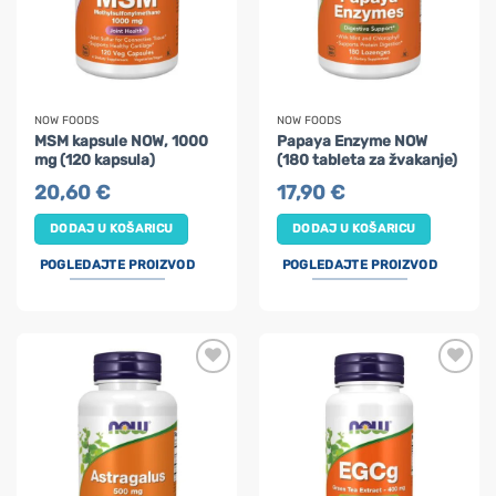
NOW FOODS
NOW FOODS
MSM kapsule NOW, 1000
Papaya Enzyme NOW
mg (120 kapsula)
(180 tableta za žvakanje)
20,60
€
17,90
€
DODAJ U KOŠARICU
DODAJ U KOŠARICU
POGLEDAJTE PROIZVOD
POGLEDAJTE PROIZVOD