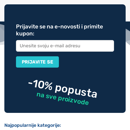
Prijavite se na e-novosti i primite
kupon:
-10% popusta
na sve proizvode
Najpopularnije kategorije: